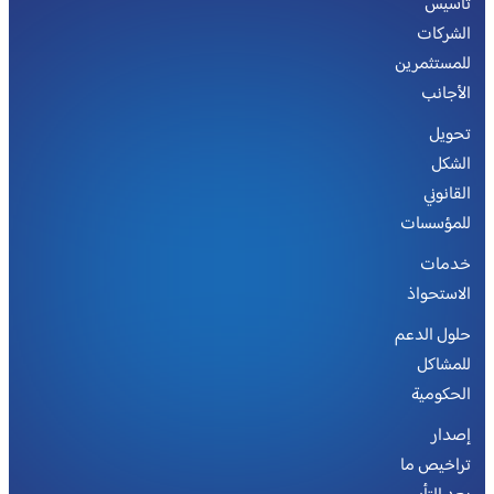
تأسيس
الشركات
للمستثمرين
الأجانب
تحويل
الشكل
القانوني
للمؤسسات
خدمات
الاستحواذ
حلول الدعم
للمشاكل
الحكومية
إصدار
تراخيص ما