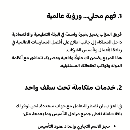
1. فهم محلي… ورؤية عالمية
فريق العرّاب يتميز بخبرة واسعة في البيئة التنظيمية والاقتصادية
داخل المملكة، إلى جانب اطلاع على أفضل الممارسات العالمية في
ريادة الأعمال وتأسيس الشركات.
هذا المزيج يضمن لك حلولًا واقعية وعصرية، تتماشى مع أنظمة
الدولة وتواكب تطلعاتك المستقبلية.
2. خدمات متكاملة تحت سقف واحد
في العرّاب، لن تضطر للتعامل مع جهات متعددة. نحن نوفر لك
باقة شاملة تغطي جميع مراحل التأسيس وما بعدها، مثل:
حجز الاسم التجاري وإعداد عقود التأسيس